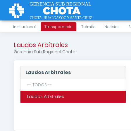
Institucional
Transparencia
Trámite
Noticias
S
Laudos Arbitrales
Gerencia Sub Regional Chota
Laudos Arbitrales
-- TODOS --
Laudos Arbitrales