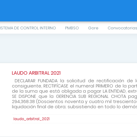
ISTEMA DE CONTROL INTERNO
PMBSO
Gore
Convocatoria
LAUDO ARBITRAL 2021
DECLARAR FUNDADA la solicitud de rectificación de
consiguiente, RECTIFÍCASE el numeral PRIMERO de la par
de la suma que está obligada a pagar LA ENTIDAD, ex
SE DISPONE que la GERENCIA SUB REGIONAL CHOTA pag
294,368.38 (Doscientos noventa y cuatro mil tresciento
liquidación final de obra; subsistiendo en todo lo demás
laudo_arbitral_2021