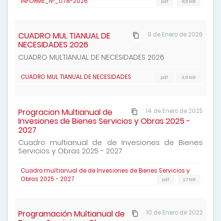
INFORME_Nº_078-2026
pdf
8,8 MB
CUADRO MUL TIANUAL DE
9 de Enero de 2026
NECESIDADES 2026
CUADRO MULTIANUAL DE NECESIDADES 2026
CUADRO MUL TIANUAL DE NECESIDADES
pdf
3,8 MB
Progracion Multianual de
14 de Enero de 2025
Invesiones de Bienes Servicios y Obras 2025 -
2027
Cuadro multianual de de Invesiones de Bienes
Servicios y Obras 2025 - 2027
Cuadro multianual de de Invesiones de Bienes Servicios y
Obras 2025 - 2027
pdf
2,7 MB
Programación Multianual de
10 de Enero de 2022