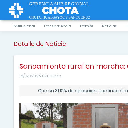
Institucional
Transparencia
Trámite
Noticias
S
Detalle de Noticia
Saneamiento rural en marcha: 
15/04/2026 07:00 a.m.
Con un 31.10% de ejecución, continúa el