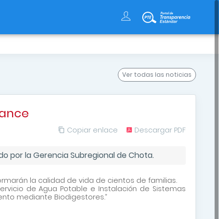
s
Ver todas
las noticias
vance
Copiar enlace
Descargar PDF
do por la Gerencia Subregional de Chota.
ormarán la calidad de vida de cientos de familias.
ervicio de Agua Potable e Instalación de Sistemas
nto mediante Biodigestores.”