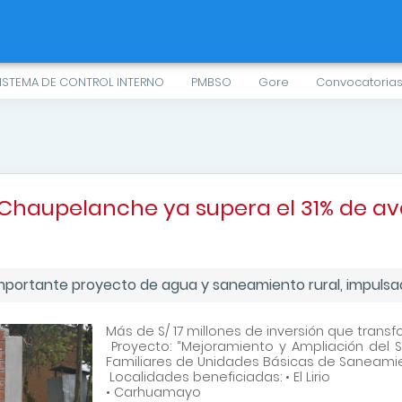
ISTEMA DE CONTROL INTERNO
PMBSO
Gore
Convocatoria
Chaupelanche ya supera el 31% de a
 importante proyecto de agua y saneamiento rural, impulsa
Más de S/ 17 millones de inversión que transf
Proyecto: “Mejoramiento y Ampliación del S
Familiares de Unidades Básicas de Saneamie
Localidades beneficiadas: • El Lirio
• Carhuamayo