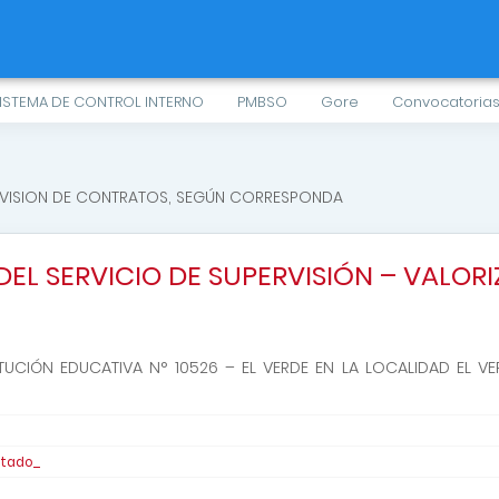
ISTEMA DE CONTROL INTERNO
PMBSO
Gore
Convocatoria
RVISION DE CONTRATOS, SEGÚN CORRESPONDA
EL SERVICIO DE SUPERVISIÓN – VALORI
ITUCIÓN EDUCATIVA N° 10526 – EL VERDE EN LA LOCALIDAD EL V
utado_