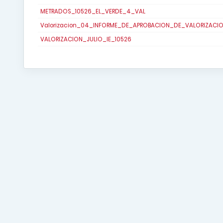
METRADOS_10526_EL_VERDE_4_VAL
Valorizacion_04_INFORME_DE_APROBACION_DE_VALORIZACI
VALORIZACION_JULIO_IE_10526