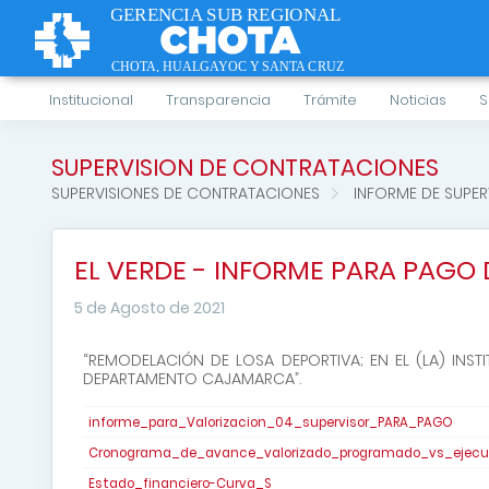
Institucional
Transparencia
Trámite
Noticias
S
SUPERVISION DE CONTRATACIONES
SUPERVISIONES DE CONTRATACIONES
INFORME DE SUPE
EL VERDE - INFORME PARA PAGO D
5 de Agosto de 2021
“REMODELACIÓN DE LOSA DEPORTIVA; EN EL (LA) INST
DEPARTAMENTO CAJAMARCA”.
informe_para_Valorizacion_04_supervisor_PARA_PAGO
Cronograma_de_avance_valorizado_programado_vs_ejec
Estado_financiero-Curva_S